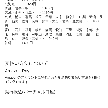
北海道・・・1920円
青森・岩手・秋田・・・1320円
宮城・山形・福島・・・1190円
茨城・栃木・群馬・埼玉・千葉・東京・神奈川・山梨・新潟・長
野・福岡・佐賀・長崎・熊本・大分・宮崎・鹿児島・・・1060
円
富山・石川・福井・岐阜・静岡・愛知・三重・滋賀・京都・大
阪・兵庫・奈良・和歌山・鳥取・島根・岡山・広島・山口・徳
島・香川・愛媛・高知・・・940円
沖縄・・・1460円
支払い方法について
Amazon Pay
Amazonのアカウントに登録された配送先や支払い方法を利用し
て決済できます。
銀行振込(バーチャル口座)