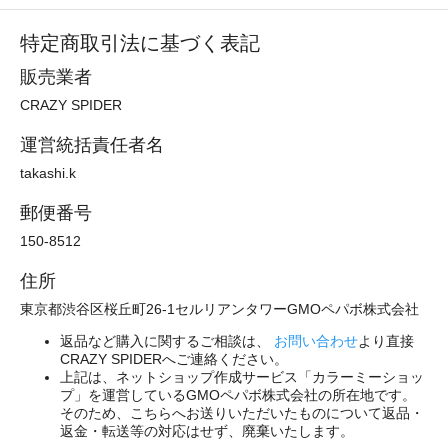
特定商取引法に基づく表記
販売業者
CRAZY SPIDER
運営統括責任者名
takashi.k
郵便番号
150-8512
住所
東京都渋谷区桜丘町26-1セルリアンタワーGMOペパボ株式会社
返品など購入に関するご相談は、
お問い合わせ
より直接
CRAZY SPIDERへご連絡ください。
上記は、ネットショップ作成サービス「カラーミーショッ
プ」を運営しているGMOペパボ株式会社の所在地です。
そのため、こちらへお送りいただいたものについて返品・
返金・転送等の対応はせず、廃棄いたします。