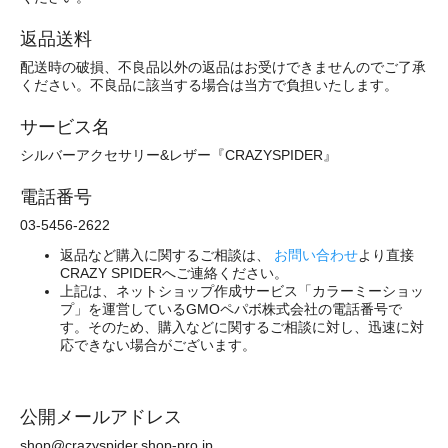
返品送料
配送時の破損、不良品以外の返品はお受けできませんのでご了承
ください。不良品に該当する場合は当方で負担いたします。
サービス名
シルバーアクセサリー&レザー『CRAZYSPIDER』
電話番号
03-5456-2622
返品など購入に関するご相談は、
お問い合わせ
より直接
CRAZY SPIDERへご連絡ください。
上記は、ネットショップ作成サービス「カラーミーショッ
プ」を運営しているGMOペパボ株式会社の電話番号で
す。そのため、購入などに関するご相談に対し、迅速に対
応できない場合がございます。
公開メールアドレス
shop@crazyspider.shop-pro.jp